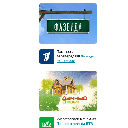
Партнеры
телепередачи
Фазенда
на 1 канале
Учавствовали в съемках
Дачного ответа на НТВ