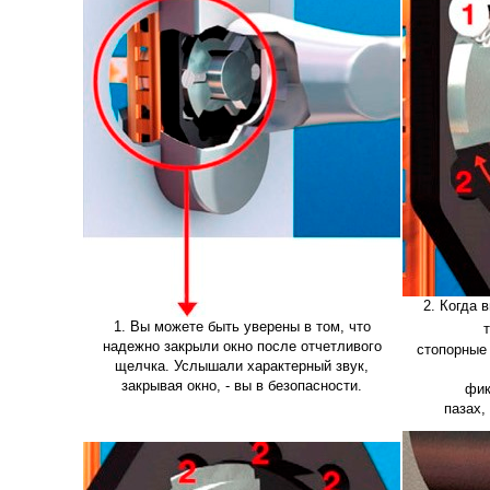
2. Когда 
1. Вы можете быть уверены в том, что
надежно закрыли окно после отчетливого
стопорные
щелчка. Услышали характерный звук,
закрывая окно, - вы в безопасности.
фик
пазах,