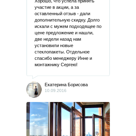
Хорошо, что успела принять
участие в акции, а за
оставленный отзыв - дали
дополнительную скидку. Долго
искали с мужем подходящее по
цене предложение и нашли,
две недели назад нам
установили новые
стеклопакеты. Отдельное
спасибо менеджеру Инне и
монтажнику Сергею!
Екатерина Борисова
10.09.2016