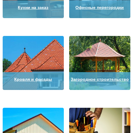
Кухни на заказ
Офисные перегородки
Кровля и фасады
Загородное строительство