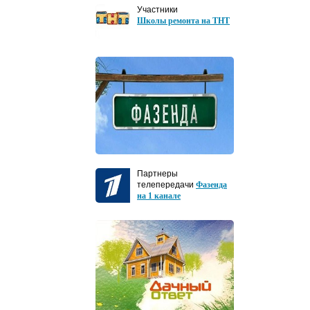
Участники
Школы ремонта на ТНТ
Партнеры
телепередачи
Фазенда
на 1 канале