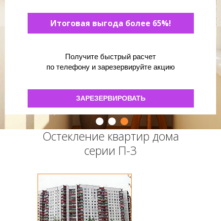
Итоговая выгода более 70%!
Итоговая выгода более 70%!
Итоговая выгода более 65%!
Получите быстрый расчет
Получите быстрый расчет
Получите быстрый расчет
по телефону и зарезервируйте акцию
по телефону и зарезервируйте акцию
по телефону и зарезервируйте акцию
ЗАРЕЗЕРВИРОВАТЬ
ЗАРЕЗЕРВИРОВАТЬ
ЗАРЕЗЕРВИРОВАТЬ
Остекление квартир дома
серии П-3