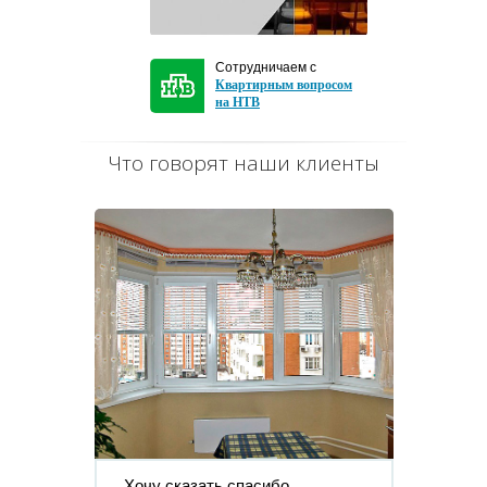
Сотрудничаем с
Квартирным вопросом
на НТВ
Что говорят наши клиенты
Хочу сказать спасибо