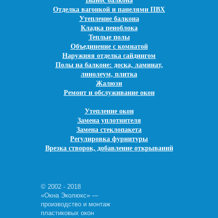
Вынос балкона
Отделка вагонкой и панелями ПВХ
Утепление балкона
Кладка пеноблока
Теплые полы
Объединение с комнатой
Наружняя отделка сайдингом
Полы на балконе: доска, ламинат,
линолеум, плитка
Жалюзи
Ремонт и обслуживание окон
Утепление окон
Замена уплотнителя
Замена стеклопакета
Регулировка фурнитуры
Врезка створок, добавление открываний
© 2002 - 2018
«Окна Эколюкс» —
производство и монтаж
пластиковых окон