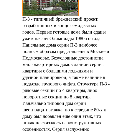
П-3 - типичный брежневский проект,
разработанных в конце семидесятых
годов. Первые готовые дома были сданы
уже к началу Олимпиады 1980-го года.
Панельные дома серии П-3 наиболее
полным образом представлены в Москве и
Подмосковье. Безусловные достоинства
многоквартирных домов данной серии -
квартиры с большими лоджиями и
удачной планировкой, а также наличие в
подъезде грузового лифта. Структура П-3 -
рядовые секции по 4 квартиры, либо
поворотные секции по 8 квартир.
Изначально типовой дом серии -
шестнадцатиэтажка, но к середине 80-х к
дому был добавлен еще один этаж, что
никак не сказалось на конструктивных
особенностях. Серия заслуженно