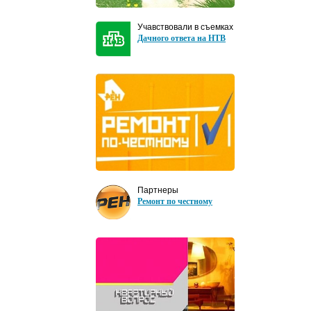
Учавствовали в съемках
Дачного ответа на НТВ
Партнеры
Ремонт по честному